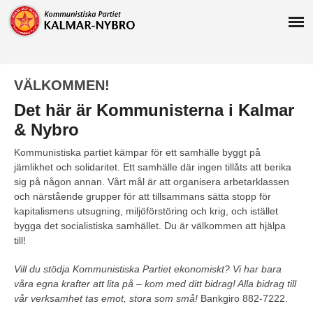
VÄLKOMMEN!
Det här är Kommunisterna i Kalmar
& Nybro
Kommunistiska partiet kämpar för ett samhälle byggt på
jämlikhet och solidaritet. Ett samhälle där ingen tillåts att berika
sig på någon annan. Vårt mål är att organisera arbetarklassen
och närstående grupper för att tillsammans sätta stopp för
kapitalismens utsugning, miljöförstöring och krig, och istället
bygga det socialistiska samhället. Du är välkommen att hjälpa
till!
Vill du stödja Kommunistiska Partiet ekonomiskt? Vi har bara
våra egna krafter att lita på – kom med ditt bidrag! Alla bidrag till
vår verksamhet tas emot, stora som små!
Bankgiro 882-7222.