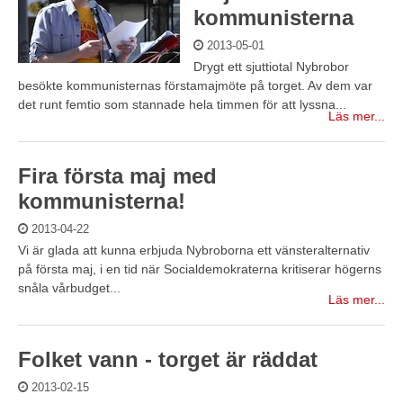
kommunisterna
2013-05-01
Drygt ett sjuttiotal Nybrobor
besökte kommunisternas förstamajmöte på torget. Av dem var
det runt femtio som stannade hela timmen för att lyssna...
Läs mer...
Fira första maj med
kommunisterna!
2013-04-22
Vi är glada att kunna erbjuda Nybroborna ett vänsteralternativ
på första maj, i en tid när Socialdemokraterna kritiserar högerns
snåla vårbudget...
Läs mer...
Folket vann - torget är räddat
2013-02-15