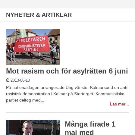
NYHETER & ARTIKLAR
Mot rasism och för asylrätten 6 juni
2013-06-13
På nationaldagen arrangerade Ung vänster Kalmarsund en anti-
rasistisk demonstration i Kalmar på Stortorget. Kommunistiska
partiet deltog med...
Läs mer...
Många firade 1
maj med