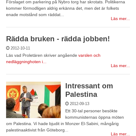
Förslaget om parkering på Nybro torg har skrotats. Politikerna
kommer förmodligen aldrig erkänna det, men det är folkets
enade motstånd som räddat...
Läs mer...
Rädda bruken - rädda jobben!
2012-10-11
Läs vad Proletären skriver angående
varslen och
nedläggninghoten i...
Läs mer...
Intressant om
Palestina
2012-09-13
Ett 30-tal personer besökte
kommunisternas öppna möten
om Palestina. Vi hade bjudit in Monzer El-Sabini, mångårig
palestinaaktivist från Göteborg...
Läs mer...